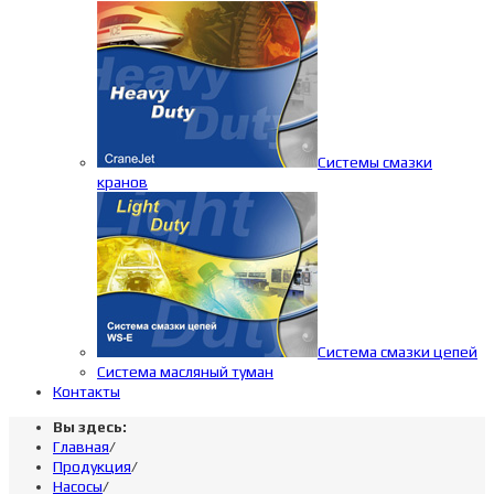
Системы смазки
кранов
Система смазки цепей
Система масляный туман
Контакты
Вы здесь:
Главная
/
Продукция
/
Насосы
/