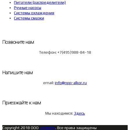
Питатели (распределители)
Ручные насосы
Системы охлаждения
Системы смазки
Позвоните нам
Телефон:
+7(495)988-84-18
Напишите нам
email:
info@npp-alkor.ru
Приезжайте к нам
Мы находимся:
Здесь
Copyright 2018 ООО
«АЛКОР»
. Все права защищены