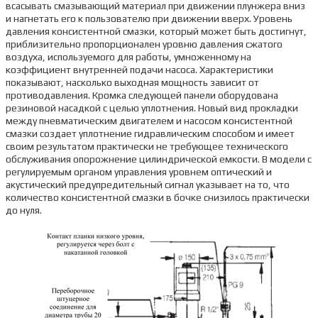
всасывать смазывающий материал при движении плунжера вниз
и нагнетать его к пользователю при движении вверх. Уровень
давления консистентной смазки, который может быть достигнут,
приблизительно пропорционален уровню давления сжатого
воздуха, используемого для работы, умноженному на
коэффициент внутренней подачи насоса. Характеристики
показывают, насколько выходная мощность зависит от
противодавления. Кромка следующей панели оборудована
резиновой насадкой с целью уплотнения. Новый вид прокладки
между пневматическим двигателем и насосом консистентной
смазки создает уплотнение гидравлическим способом и имеет
своим результатом практически не требующее технического
обслуживания опорожнение цилиндрической емкости. В модели с
регулируемым органом управления уровнем оптический и
акустический предупредительный сигнал указывает на то, что
количество консистентной смазки в бочке снизилось практически
до нуля.